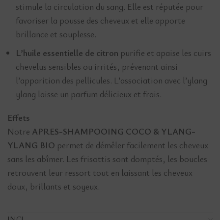
stimule la circulation du sang. Elle est réputée pour
favoriser la pousse des cheveux et elle apporte
brillance et souplesse.
L’huile essentielle de citron
purifie et apaise les cuirs
chevelus sensibles ou irrités, prévenant ainsi
l’apparition des pellicules. L’association avec l’ylang
ylang laisse un parfum délicieux et frais.
Effets
Notre
APRES-SHAMPOOING COCO & YLANG-
YLANG BIO
permet de démêler facilement les cheveux
sans les abîmer. Les frisottis sont domptés, les boucles
retrouvent leur ressort tout en laissant les cheveux
doux, brillants et soyeux.
INCI