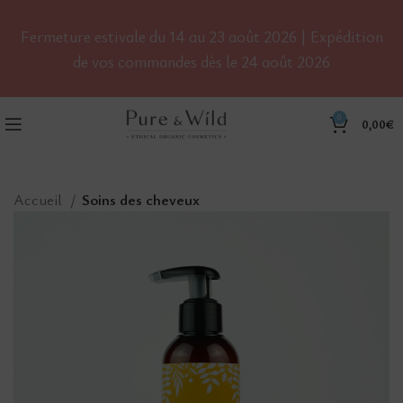
Fermeture estivale du 14 au 23 août 2026 | Expédition
de vos commandes dès le 24 août 2026
0
0,00
€
Accueil
Soins des cheveux